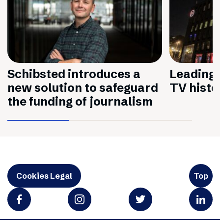
Schibsted introduces a
Leading 
new solution to safeguard
TV histo
the funding of journalism
Cookies Legal
Top