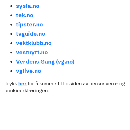
sysla.no
tek.no
tipster.no
tvguide.no
vektklubb.no
vestnytt.no
Verdens Gang (vg.no)
vglive.no
Trykk
her
for å komme til forsiden av personvern- og
cookieerklæringen.