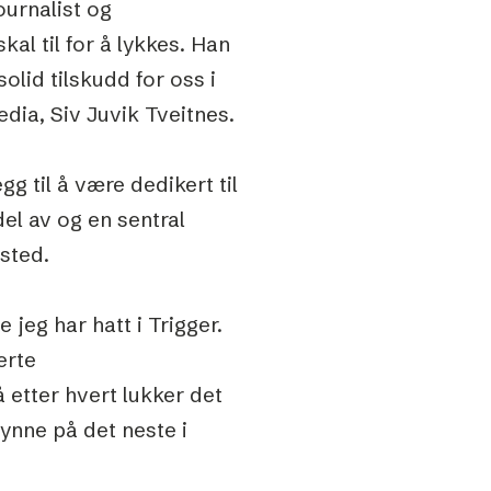
urnalist og
l til for å lykkes. Han
olid tilskudd for oss i
ia, Siv Juvik Tveitnes.
gg til å være dedikert til
el av og en sentral
sted.
 jeg har hatt i Trigger.
erte
etter hvert lukker det
gynne på det neste i