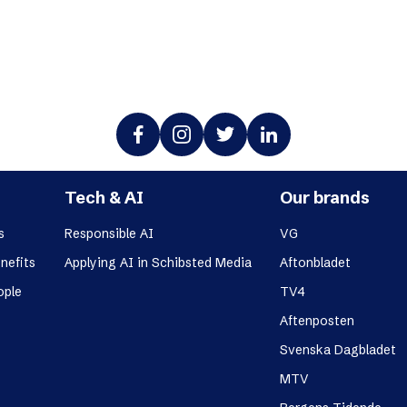
Tech & AI
Our brands
s
Responsible AI
VG
nefits
Applying AI in Schibsted Media
Aftonbladet
ople
TV4
Aftenposten
Svenska Dagbladet
MTV