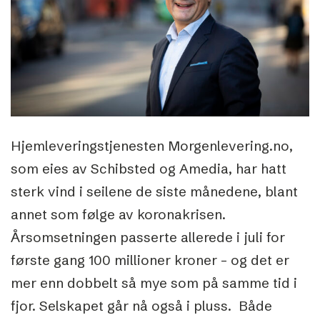
Hjemleveringstjenesten Morgenlevering.no,
som eies av Schibsted og Amedia, har hatt
sterk vind i seilene de siste månedene, blant
annet som følge av koronakrisen.
Årsomsetningen passerte allerede i juli for
første gang 100 millioner kroner – og det er
mer enn dobbelt så mye som på samme tid i
fjor. Selskapet går nå også i pluss. Både