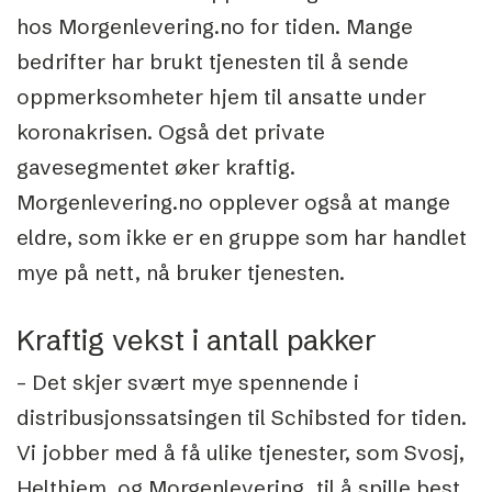
hos Morgenlevering.no for tiden. Mange
bedrifter har brukt tjenesten til å sende
oppmerksomheter hjem til ansatte under
koronakrisen. Også det private
gavesegmentet øker kraftig.
Morgenlevering.no opplever også at mange
eldre, som ikke er en gruppe som har handlet
mye på nett, nå bruker tjenesten.
Kraftig vekst i antall pakker
– Det skjer svært mye spennende i
distribusjonssatsingen til Schibsted for tiden.
Vi jobber med å få ulike tjenester, som Svosj,
Helthjem, og Morgenlevering, til å spille best