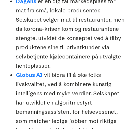
Dagens
er en digital markedsplass for
mat fra små, lokale produsenter.
Selskapet selger mat til restauranter, men
da korona-krisen kom og restaurantene
stengte, utvidet de konseptet ved å tilby
produktene sine til privatkunder via
selvbetjente kjølecontainere på utvalgte
henteplasser.
Globus AI
vil bidra til å øke folks
livskvalitet, ved å kombinere kunstig
intelligens med myke verdier. Selskapet
har utviklet en algoritmestyrt
bemanningsassistent for helsevesenet,
som matcher ledige jobber mot riktige