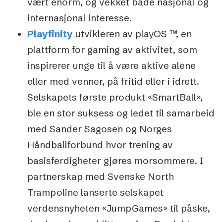
vært enorm, og vekket både nasjonal og
internasjonal interesse.
Playfinity
utvikleren av playOS ™, en
plattform for gaming av aktivitet, som
inspirerer unge til å være aktive alene
eller med venner, på fritid eller i idrett.
Selskapets første produkt «SmartBall»,
ble en stor suksess og ledet til samarbeid
med Sander Sagosen og Norges
Håndballforbund hvor trening av
basisferdigheter gjøres morsommere. I
partnerskap med Svenske North
Trampoline lanserte selskapet
verdensnyheten «JumpGames» til påske,