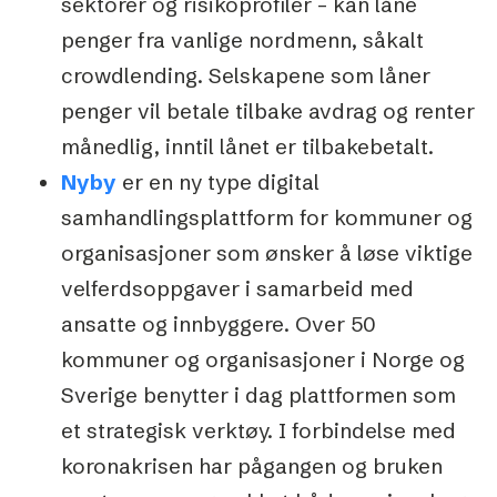
sektorer og risikoprofiler – kan låne
penger fra vanlige nordmenn, såkalt
crowdlending. Selskapene som låner
penger vil betale tilbake avdrag og renter
månedlig, inntil lånet er tilbakebetalt.
Nyby
er en ny type digital
samhandlingsplattform for kommuner og
organisasjoner som ønsker å løse viktige
velferdsoppgaver i samarbeid med
ansatte og innbyggere. Over 50
kommuner og organisasjoner i Norge og
Sverige benytter i dag plattformen som
et strategisk verktøy. I forbindelse med
koronakrisen har pågangen og bruken