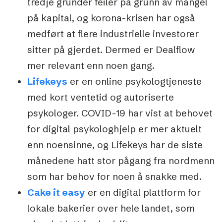
tredje gründer feiler på grunn av mangel
på kapital, og korona-krisen har også
medført at flere industrielle investorer
sitter på gjerdet. Dermed er Dealflow
mer relevant enn noen gang.
Lifekeys
er en online psykologtjeneste
med kort ventetid og autoriserte
psykologer. COVID-19 har vist at behovet
for digital psykologhjelp er mer aktuelt
enn noensinne, og Lifekeys har de siste
månedene hatt stor pågang fra nordmenn
som har behov for noen å snakke med.
Cake it easy
er en digital plattform for
lokale bakerier over hele landet, som