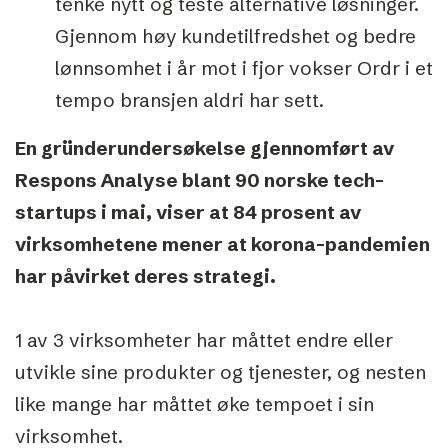
tenke nytt og teste alternative løsninger.
Gjennom høy kundetilfredshet og bedre
lønnsomhet i år mot i fjor vokser Ordr i et
tempo bransjen aldri har sett.
En gründerundersøkelse gjennomført av
Respons Analyse blant 90 norske tech-
startups i mai, viser at 84 prosent av
virksomhetene mener at korona-pandemien
har påvirket deres strategi.
1 av 3 virksomheter har måttet endre eller
utvikle sine produkter og tjenester, og nesten
like mange har måttet øke tempoet i sin
virksomhet.