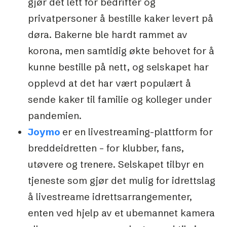
gjør det lett for bedrifter og
privatpersoner å bestille kaker levert på
døra. Bakerne ble hardt rammet av
korona, men samtidig økte behovet for å
kunne bestille på nett, og selskapet har
opplevd at det har vært populært å
sende kaker til familie og kolleger under
pandemien.
Joymo
er en livestreaming-plattform for
breddeidretten – for klubber, fans,
utøvere og trenere. Selskapet tilbyr en
tjeneste som gjør det mulig for idrettslag
å livestreame idrettsarrangementer,
enten ved hjelp av et ubemannet kamera