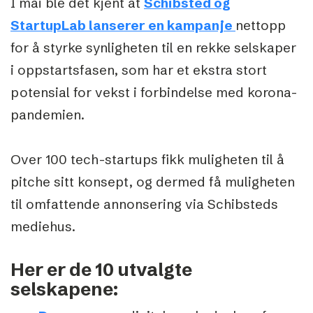
I mai ble det kjent at
Schibsted og
StartupLab lanserer en kampanje
nettopp
for å styrke synligheten til en rekke selskaper
i oppstartsfasen, som har et ekstra stort
potensial for vekst i forbindelse med korona-
pandemien.
Over 100 tech-startups fikk muligheten til å
pitche sitt konsept, og dermed få muligheten
til omfattende annonsering via Schibsteds
mediehus.
Her er de 10 utvalgte
selskapene: