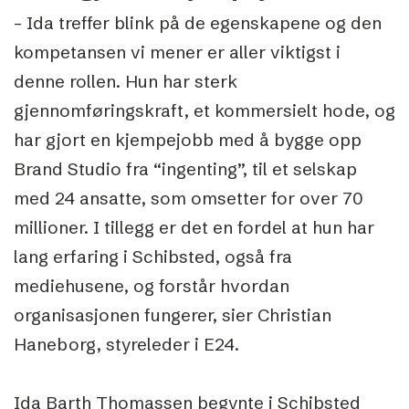
– Ida treffer blink på de egenskapene og den
kompetansen vi mener er aller viktigst i
denne rollen. Hun har sterk
gjennomføringskraft, et kommersielt hode, og
har gjort en kjempejobb med å bygge opp
Brand Studio fra “ingenting”, til et selskap
med 24 ansatte, som omsetter for over 70
millioner. I tillegg er det en fordel at hun har
lang erfaring i Schibsted, også fra
mediehusene, og forstår hvordan
organisasjonen fungerer, sier Christian
Haneborg, styreleder i E24.
Ida Barth Thomassen begynte i Schibsted