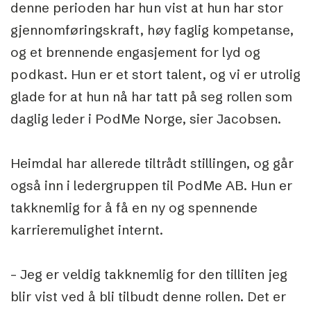
denne perioden har hun vist at hun har stor
gjennomføringskraft, høy faglig kompetanse,
og et brennende engasjement for lyd og
podkast. Hun er et stort talent, og vi er utrolig
glade for at hun nå har tatt på seg rollen som
daglig leder i PodMe Norge, sier Jacobsen.
Heimdal har allerede tiltrådt stillingen, og går
også inn i ledergruppen til PodMe AB. Hun er
takknemlig for å få en ny og spennende
karrieremulighet internt.
– Jeg er veldig takknemlig for den tilliten jeg
blir vist ved å bli tilbudt denne rollen. Det er