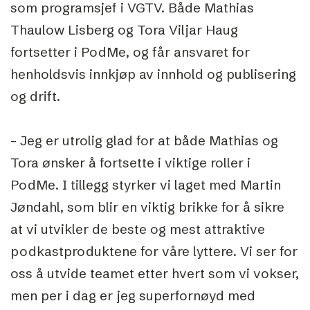
som programsjef i VGTV. Både Mathias
Thaulow Lisberg og Tora Viljar Haug
fortsetter i PodMe, og får ansvaret for
henholdsvis innkjøp av innhold og publisering
og drift.
– Jeg er utrolig glad for at både Mathias og
Tora ønsker å fortsette i viktige roller i
PodMe. I tillegg styrker vi laget med Martin
Jøndahl, som blir en viktig brikke for å sikre
at vi utvikler de beste og mest attraktive
podkastproduktene for våre lyttere. Vi ser for
oss å utvide teamet etter hvert som vi vokser,
men per i dag er jeg superfornøyd med