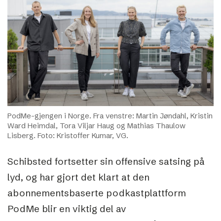
PodMe-gjengen i Norge. Fra venstre: Martin Jøndahl, Kristin
Ward Heimdal, Tora Viljar Haug og Mathias Thaulow
Lisberg. Foto: Kristoffer Kumar, VG.
Schibsted fortsetter sin offensive satsing på
lyd, og har gjort det klart at den
abonnementsbaserte podkastplattform
PodMe blir en viktig del av