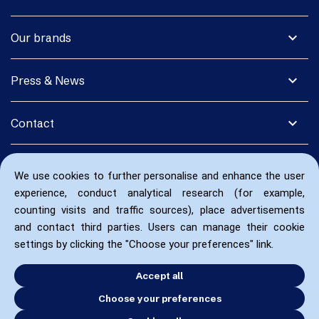
expand_more
Our brands
expand_more
Press & News
expand_more
Contact
We use cookies to further personalise and enhance the user
experience, conduct analytical research (for example,
counting visits and traffic sources), place advertisements
and contact third parties. Users can manage their cookie
settings by clicking the "Choose your preferences" link.
Accept all
Choose your preferences