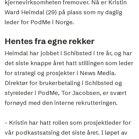
kjernevirksomheten fremover. Nå er Kristin
Ward Heimdal (29) på plass som ny daglig
leder for PodMe i Norge.
Hentes fra egne rekker
Heimdal har jobbet i Schibsted i tre år, og har
det siste knappe året hatt stillingen som leder
for strategi og prosjekter i News Media.
Direktør for brukerbetaling i Schibsted og
styreleder i PodMe, Tor Jacobsen, er svært
fornøyd med den interne rekrutteringen.
– Kristin har hatt rollen som prosjektleder for
vår podkastsatsing det siste året. I løpet av