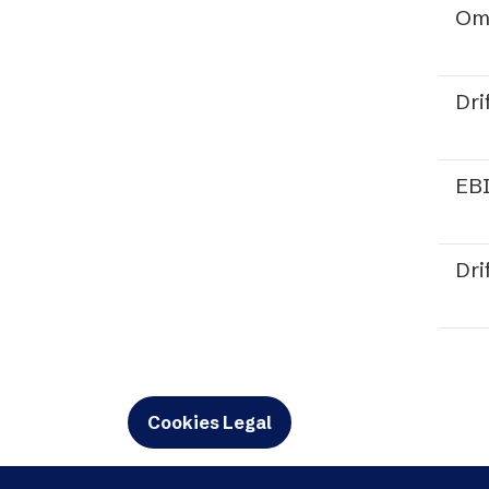
Om
Dri
EB
Dri
Cookies Legal