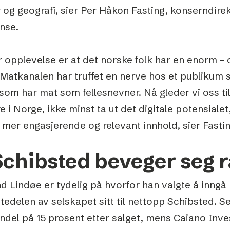
 og geografi, sier Per Håkon Fasting, konserndire
nse.
 opplevelse er at det norske folk har en enorm – o
 Matkanalen har truffet en nerve hos et publikum
som har mat som fellesnevner. Nå gleder vi oss t
e i Norge, ikke minst ta ut det digitale potensialet
mer engasjerende og relevant innhold, sier Fastin
Schibsted beveger seg 
d Lindøe er tydelig på hvorfor han valgte å inngå
tedelen av selskapet sitt til nettopp Schibsted. S
ndel på 15 prosent etter salget, mens Caiano Inve