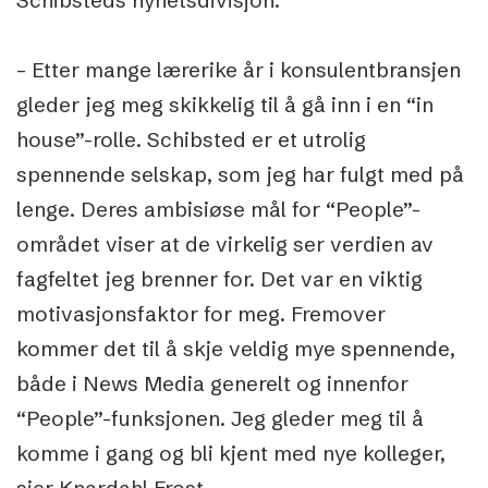
– Etter mange lærerike år i konsulentbransjen
gleder jeg meg skikkelig til å gå inn i en “in
house”-rolle. Schibsted er et utrolig
spennende selskap, som jeg har fulgt med på
lenge. Deres ambisiøse mål for “People”-
området viser at de virkelig ser verdien av
fagfeltet jeg brenner for. Det var en viktig
motivasjonsfaktor for meg. Fremover
kommer det til å skje veldig mye spennende,
både i News Media generelt og innenfor
“People”-funksjonen. Jeg gleder meg til å
komme i gang og bli kjent med nye kolleger,
sier Knardahl Frost.