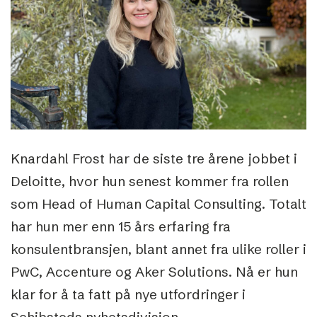
Knardahl Frost har de siste tre årene jobbet i
Deloitte, hvor hun senest kommer fra rollen
som Head of Human Capital Consulting. Totalt
har hun mer enn 15 års erfaring fra
konsulentbransjen, blant annet fra ulike roller i
PwC, Accenture og Aker Solutions. Nå er hun
klar for å ta fatt på nye utfordringer i
Schibsteds nyhetsdivisjon.