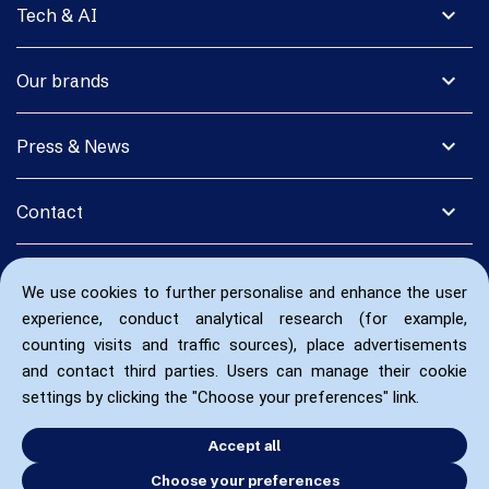
expand_more
Tech & AI
expand_more
Our brands
expand_more
Press & News
expand_more
Contact
We use cookies to further personalise and enhance the user
experience, conduct analytical research (for example,
counting visits and traffic sources), place advertisements
and contact third parties. Users can manage their cookie
settings by clicking the "Choose your preferences" link.
Accept all
Choose your preferences