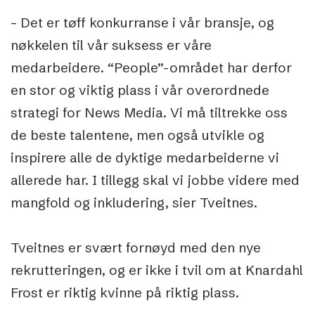
– Det er tøff konkurranse i vår bransje, og
nøkkelen til vår suksess er våre
medarbeidere. “People”-området har derfor
en stor og viktig plass i vår overordnede
strategi for News Media. Vi må tiltrekke oss
de beste talentene, men også utvikle og
inspirere alle de dyktige medarbeiderne vi
allerede har. I tillegg skal vi jobbe videre med
mangfold og inkludering, sier Tveitnes.
Tveitnes er svært fornøyd med den nye
rekrutteringen, og er ikke i tvil om at Knardahl
Frost er riktig kvinne på riktig plass.