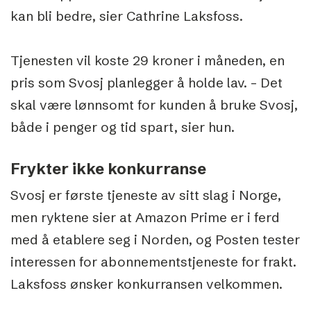
kan bli bedre, sier Cathrine Laksfoss.
Tjenesten vil koste 29 kroner i måneden, en
pris som Svosj planlegger å holde lav. – Det
skal være lønnsomt for kunden å bruke Svosj,
både i penger og tid spart, sier hun.
Frykter ikke konkurranse
Svosj er første tjeneste av sitt slag i Norge,
men ryktene sier at Amazon Prime er i ferd
med å etablere seg i Norden, og Posten tester
interessen for abonnementstjeneste for frakt.
Laksfoss ønsker konkurransen velkommen.