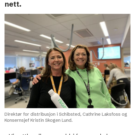
nett.
Direktør for distribusjon i Schibsted, Cathrine Laksfoss og
Konsernsjef Kristin Skogen Lund.