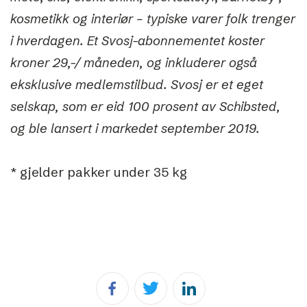
kosmetikk og interiør – typiske varer folk trenger
i hverdagen. Et Svosj-abonnementet koster
kroner 29,-/ måneden, og inkluderer også
eksklusive medlemstilbud. Svosj er et eget
selskap, som er eid 100 prosent av Schibsted,
og ble lansert i markedet september 2019.
* gjelder pakker under 35 kg