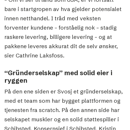
bare i startgropen av hva gjelder potensialet
innen netthandel. I tråd med veksten
forventer kundene – forståelig nok – stadig
raskere levering, billigere levering – og at
pakkene leveres akkurat dit de selv ønsker,
sier Cathrine Laksfoss.
“Gründerselskap” med solid eier i
ryggen
På den ene siden er Svosj et gründerselskap,
med et team som har bygget plattformen og
tjenesten fra scratch. På den annen side har
selskapet muskler og en solid støttespiller i
Schibsted. Konsernsjef i Schibsted, Kristin