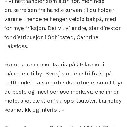
– Vi netthandler som aldri før, men hele
brukerreisen fra handlekurven til du holder
varene i hendene henger veldig bakpå, med
for mye friksjon. Det vil vi endre, sier direktør
for distribusjon i Schibsted, Cathrine
Laksfoss.
For en abonnementspris på 29 kroner i
måneden, tilbyr Svosj kundene fri frakt på
netthandel fra samarbeidspartnere, som tilbyr
de beste og mest seriøse merkevarene innen
mote, sko, elektronikk, sportsutstyr, barnetøy,
kosmetikk og interiør. –