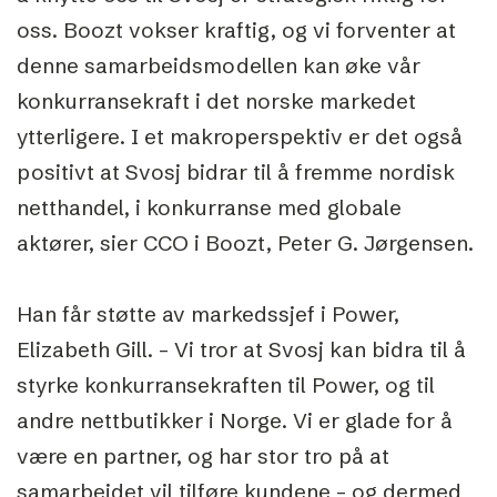
oss. Boozt vokser kraftig, og vi forventer at
denne samarbeidsmodellen kan øke vår
konkurransekraft i det norske markedet
ytterligere. I et makroperspektiv er det også
positivt at Svosj bidrar til å fremme nordisk
netthandel, i konkurranse med globale
aktører, sier CCO i Boozt, Peter G. Jørgensen.
Han får støtte av markedssjef i Power,
Elizabeth Gill. – Vi tror at Svosj kan bidra til å
styrke konkurransekraften til Power, og til
andre nettbutikker i Norge. Vi er glade for å
være en partner, og har stor tro på at
samarbeidet vil tilføre kundene – og dermed