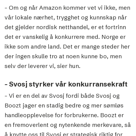
– Om og når Amazon kommer vet vi ikke, men
vår lokale nærhet, trygghet og kunnskap når
det gjelder nordisk netthandel, er et fortrinn
det er vanskelig å konkurrere med. Norge er
ikke som andre land. Det er mange steder her
der ingen skulle tro at noen kunne bo, men
selv der leverer vi, sier hun.
– Svosj styrker vår konkurransekraft
– Vi er en del av Svosj fordi både Svosj og
Boozt jager en stadig bedre og mer sømløs
handleopplevelse for forbrukerne. Boozt er
en fremoverlent og nytenkende merkevare, så
å knytte oss til Svosj er strategisk riktig for