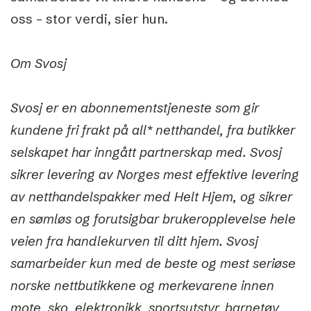
oss – stor verdi, sier hun.
Om Svosj
Svosj er en abonnementstjeneste som gir
kundene fri frakt på all* netthandel, fra butikker
selskapet har inngått partnerskap med. Svosj
sikrer levering av Norges mest effektive levering
av netthandelspakker med Helt Hjem, og sikrer
en sømløs og forutsigbar brukeropplevelse hele
veien fra handlekurven til ditt hjem. Svosj
samarbeider kun med de beste og mest seriøse
norske nettbutikkene og merkevarene innen
mote, sko, elektronikk, sportsutstyr, barnetøy ,