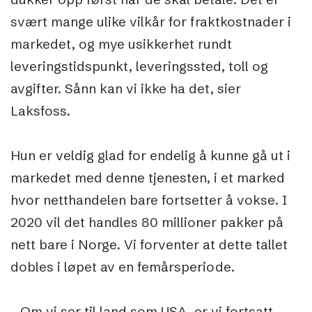
svært mange ulike vilkår for fraktkostnader i
markedet, og mye usikkerhet rundt
leveringstidspunkt, leveringssted, toll og
avgifter. Sånn kan vi ikke ha det, sier
Laksfoss.
Hun er veldig glad for endelig å kunne gå ut i
markedet med denne tjenesten, i et marked
hvor netthandelen bare fortsetter å vokse. I
2020 vil det handles 80 millioner pakker på
nett bare i Norge. Vi forventer at dette tallet
dobles i løpet av en femårsperiode.
– Om vi ser til land som USA, er vi fortsatt