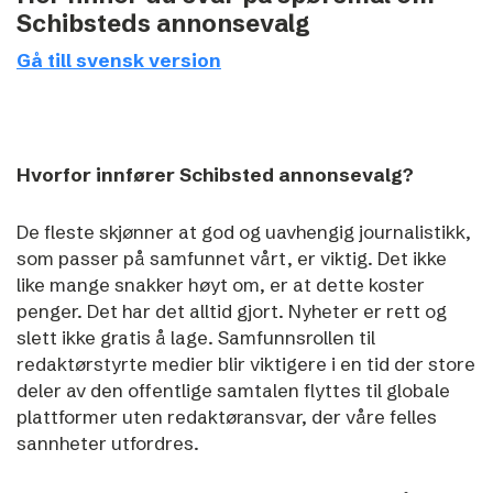
Schibsteds annonsevalg
Gå till svensk version
Hvorfor innfører Schibsted annonsevalg?
De fleste skjønner at god og uavhengig journalistikk,
som passer på samfunnet vårt, er viktig. Det ikke
like mange snakker høyt om, er at dette koster
penger. Det har det alltid gjort. Nyheter er rett og
slett ikke gratis å lage. S
amfunnsrollen til
redaktørstyrte medier blir viktigere i en tid der store
deler av den offentlige samtalen flyttes til globale
plattformer uten redaktøransvar, der våre felles
sannheter utfordres.