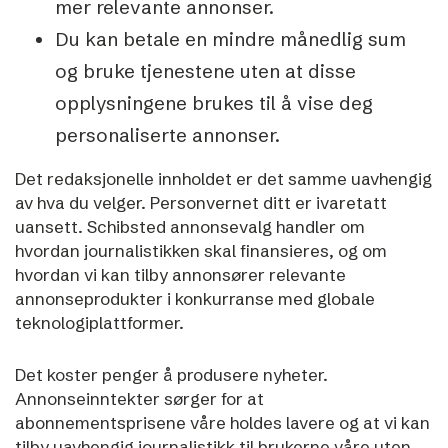
mer relevante annonser.
Du kan betale en mindre månedlig sum
og bruke tjenestene uten at disse
opplysningene brukes til å vise deg
personaliserte annonser.
Det redaksjonelle innholdet er det samme uavhengig
av hva du velger.
Personvernet ditt er ivaretatt
uansett.
Schibsted annonsevalg handler om
hvordan journalistikken skal finansieres, og om
hvordan vi kan tilby annonsører relevante
annonseprodukter i konkurranse med globale
teknologiplattformer.
Det koster penger å produsere nyheter.
Annonseinntekter sørger for at
abonnementsprisene våre holdes lavere og at vi kan
tilby uavhengig journalistikk til brukerne våre uten