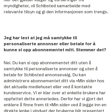
myndigheter, vil Schibsted samarbeide med
relevante tilsyn og gi den informasjonen som trengs.
Jeg har lest at jeg må samtykke til
personaliserte annonser eller betale for å
kunne si opp abonnementet mitt. Stemmer det?
Nei. Du kan si opp abonnementet ditt uten å
samtykke til personaliserte annonser og uten å
betale for Schibsted annonsevalg.
Du kan
administrere abonnementet ditt via «Min side» hos
det aktuelle mediehuset eller ved å kontakte
kundeservice.
Vi er klar over at enkelte brukere har
oppfattet dette annerledes. Derfor har vi gjort det
enklere å finne frem til «Min side» ved å legge inn en
direkte lenke i vinduet der brukerne blir presentert