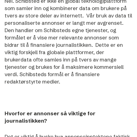
Nei. Schibsted er ikke en global teknologiplattform
som samler inn og kombinerer data om brukere på
tvers av store deler av internett.
Vår bruk av data til
personaliserte annonser er langt mer avgrenset.
Den handler om Schibsteds egne tjenester, og
formålet er å vise mer relevante annonser som
bidrar til å finansiere journalistikken.
Dette er en
viktig forskjell fra globale plattformer, der
brukerdata ofte samles inn på tvers av mange
tjenester og brukes for å maksimere kommersiell
verdi. Schibsteds formål er å finansiere
redaktørstyrte medier.
Hvorfor er annonser så viktige for
journalistikken?
Det er viktig å huske hva annonseinntektene faktisk