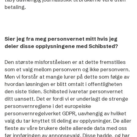
betaling.
Sier jeg fra meg personvernet mitt hvis jeg
deler disse opplysningene med Schibsted?
Den største misforståelsen er at dette fremstilles
som et valg mellom personvern og ikke personvern.
Men vi forstår at mange lurer på dette som følge av
hvordan løsningen er blitt omtalt i offentligheten
den siste tiden.
Schibsted ivaretar personvernet
ditt uansett. Det er fordi vi er underlagt de strenge
personvernreglene i det europeiske
personvernregelverket GDPR, uavhengig av hvilket
valg du tar knyttet til deling av opplysninger. De aller
fleste av våre brukere delte allerede data med oss
før innføringen av annonsevalg. Disse hadde, og har