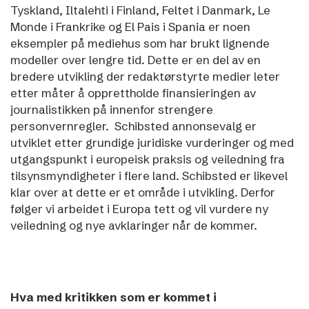
Tyskland, Iltalehti i Finland, Feltet i Danmark, Le
Monde i Frankrike og El Pais i Spania er noen
eksempler på mediehus som har brukt lignende
modeller over lengre tid. Dette er en del av en
bredere utvikling der redaktørstyrte medier leter
etter måter å opprettholde finansieringen av
journalistikken på innenfor strengere
personvernregler.
Schibsted annonsevalg er
utviklet etter grundige juridiske vurderinger og med
utgangspunkt i europeisk praksis og veiledning fra
tilsynsmyndigheter i flere land. Schibsted er likevel
klar over at dette er et område i utvikling. Derfor
følger vi arbeidet i Europa tett og vil vurdere ny
veiledning og nye avklaringer når de kommer.
Hva med kritikken som er kommet i