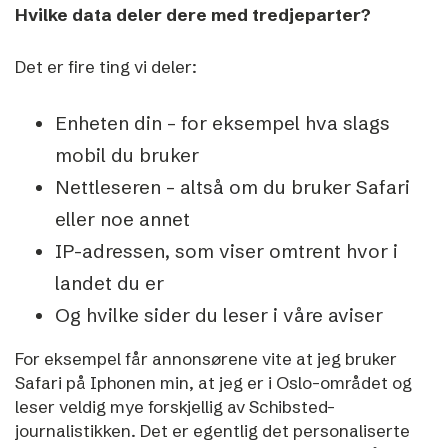
Hvilke data deler dere med tredjeparter?
Det e
r fire ting vi deler:
Enheten din – for eksempel hva slags
mobil du bruker
Nettleseren – altså om du bruker Safari
eller noe annet
IP-adressen, som viser omtrent hvor i
landet du er
Og hvilke sider du leser i våre aviser
For eksempel får annonsørene vite at jeg bruker
Safari på Iphonen min, at jeg er i Oslo-området og
leser veldig mye forskjellig av Schibsted-
journalistikken.
Det er egentlig det personaliserte