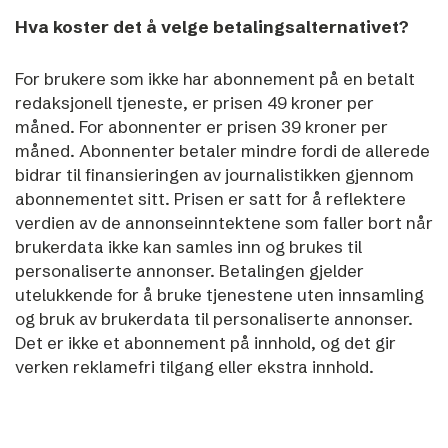
Hva koster det å velge betalingsalternativet?
For brukere som ikke har abonnement på en betalt
redaksjonell tjeneste, er prisen 49 kroner per
måned. For abonnenter er prisen 39 kroner per
måned. Abonnenter betaler mindre fordi de allerede
bidrar til finansieringen av journalistikken gjennom
abonnementet sitt.
Prisen er satt for å reflektere
verdien av de annonseinntektene som faller bort når
brukerdata ikke kan samles inn og brukes til
personaliserte annonser.
Betalingen gjelder
utelukkende for å bruke tjenestene uten innsamling
og bruk av brukerdata til personaliserte annonser.
Det er ikke et abonnement på innhold, og det gir
verken reklamefri tilgang eller ekstra innhold.