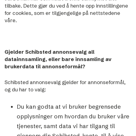
tilbake. Dette gjør du ved å hente opp innstillingene
for cookies, som er tilgjengelige på nettstedene
våre.
Gjelder Schibsted annonsevalg all
datainnsamling, eller bare innsamling av
brukerdata til annonseformål?
Schibsted annonsevalg gjelder for annonseformål,
og du har to valg:
Du kan godta at vi bruker begrensede
opplysninger om hvordan du bruker våre
tjenester, samt data vi har tilgang til
gjennom din Schibsted-konto, til å vise