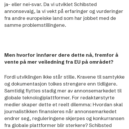
ja- eller nei-svar. Da vi utviklet Schibsted
annonsevalg, la vi vekt på erfaringer og vurderinger
fra andre europeiske land som har jobbet med de
samme problemstillingene.
Men hvorfor innfører dere dette nå, fremfor å
vente på mer veiledning fra EU på området?
Fordi utviklingen ikke står stille. Kravene til samtykke
og dokumentasjon tolkes strengere enn tidligere.
Samtidig flyttes stadig mer av annonsemarkedet til
globale teknologiplattformer.
For redaktørstyrte
medier skaper dette et reelt dilemma: Hvordan skal
journalistikken finansieres når annonsemarkedet
endrer seg, reguleringene skjerpes og konkurransen
fra globale plattformer blir sterkere? Schibsted