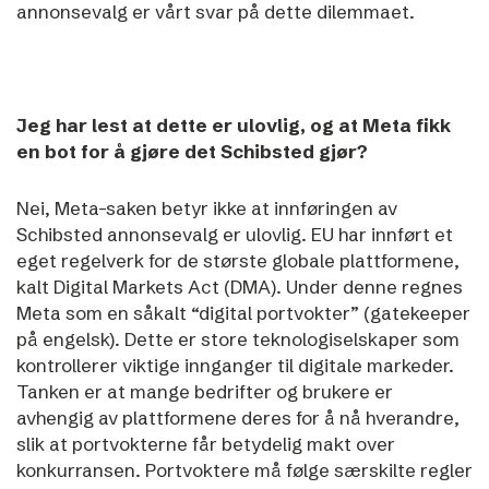
annonsevalg er vårt svar på dette dilemmaet.
Jeg har lest at dette er ulovlig, og at Meta fikk
en bot for å gjøre det Schibsted gjør?
Nei, Meta-saken betyr ikke at innføringen av
Schibsted annonsevalg er ulovlig. EU har innført et
eget regelverk for de største globale plattformene,
kalt Digital Markets Act (DMA). Under denne regnes
Meta som en såkalt “digital portvokter” (gatekeeper
på engelsk). Dette er store teknologiselskaper som
kontrollerer viktige innganger til digitale markeder.
Tanken er at mange bedrifter og brukere er
avhengig av plattformene deres for å nå hverandre,
slik at portvokterne får betydelig makt over
konkurransen. Portvoktere må følge særskilte regler