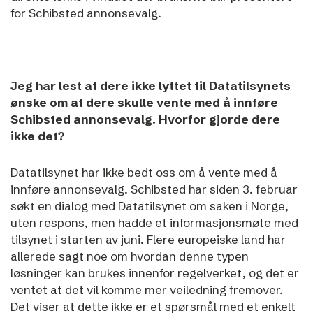
for Schibsted annonsevalg.
Jeg har lest at dere ikke lyttet til Datatilsynets
ønske om at dere skulle vente med å innføre
Schibsted annonsevalg. Hvorfor gjorde dere
ikke det?
Datatilsynet har ikke bedt oss om å vente med å
innføre annonsevalg. Schibsted har siden 3. februar
søkt en dialog med Datatilsynet om saken i Norge,
uten respons,
men hadde et informasjonsmøte med
tilsynet i starten av juni.
Flere europeiske land har
allerede sagt noe om hvordan denne typen
løsninger kan brukes innenfor regelverket, og det er
ventet at det vil komme mer veiledning fremover.
Det viser at dette ikke er et spørsmål med et enkelt