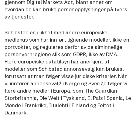
gjennom Digital Markets Act, blant annet om
hvordan de kan bruke personopplysninger på tvers
av tjenester.
Schibsted er, i likhet med andre europeiske
mediehus som har innført lignende modeller, ikke en
portvokter, og reguleres derfor av de alminnelige
personvernreglene slik som GDPR, ikke av DMA.
Flere europeiske datatilsyn har anerkjent at
modeller som Schibsted annonsevalg kan brukes,
forutsatt at man følger visse juridiske kriterier. Når
vi innfører annonsevalg i Norge og Sverige følger vi
flere andre medier i Europa, som The Guardian i
Storbritannia, Die Welt i Tyskland, El Pais i Spania, Le
Monde i Frankrike, Iltalehti i Finland og Feltet i
Danmark.