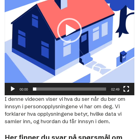
00:00
02:49
I denne videoen viser vi hva du ser når du ber om
innsyn i personopplysningene vi har om deg. Vi
forklarer hva opplysningene betyr, hvilke data vi
samler inn, og hvordan du får innsyn i dem.
Her finner du svar på spørsmål om