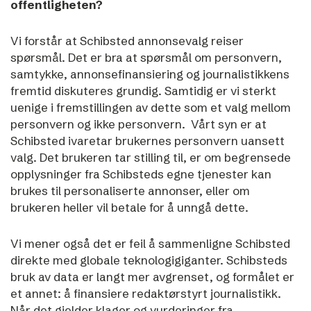
offentligheten?
Vi forstår at Schibsted annonsevalg reiser
spørsmål. Det er bra at spørsmål om personvern,
samtykke, annonsefinansiering og journalistikkens
fremtid diskuteres grundig. Samtidig er vi sterkt
uenige i fremstillingen av dette som et valg mellom
personvern og ikke personvern.
Vårt syn er at
Schibsted ivaretar brukernes personvern uansett
valg. Det brukeren tar stilling til, er om begrensede
opplysninger fra Schibsteds egne tjenester kan
brukes til personaliserte annonser, eller om
brukeren heller vil betale for å unngå dette.
Vi mener også det er feil å sammenligne Schibsted
direkte med globale teknologigiganter. Schibsteds
bruk av data er langt mer avgrenset, og formålet er
et annet: å finansiere redaktørstyrt journalistikk.
Når det gjelder klager og vurderinger fra