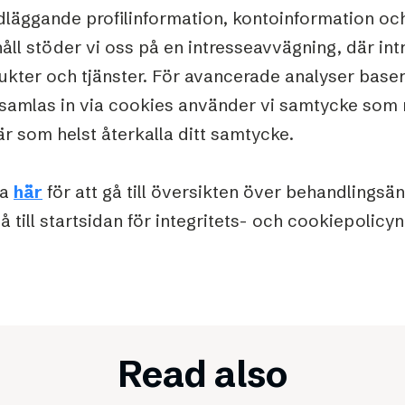
dläggande profilinformation, kontoinformation o
åll stöder vi oss på en intresseavvägning, där intr
ukter och tjänster. För avancerade analyser base
samlas in via cookies använder vi samtycke som rä
är som helst återkalla ditt samtycke.
ka
här
för att gå till översikten över behandlings
å till startsidan för integritets- och cookiepolicyn
Read also