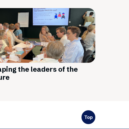
ping the leaders of the
ure
Top