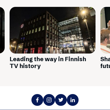
Leading the way in Finnish
Sha
TV history
fut