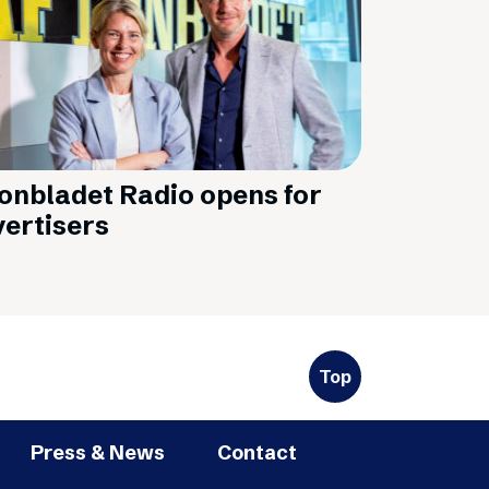
onbladet Radio opens for
ertisers
Top
Press & News
Contact