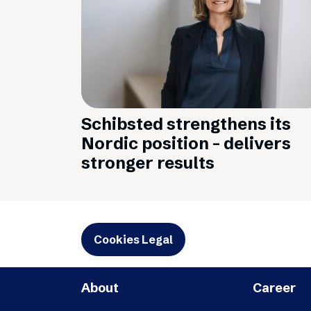
Schibsted strengthens its
Nordic position – delivers
stronger results
Cookies Legal
About
Career