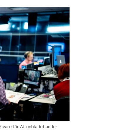
givare för Aftonbladet under