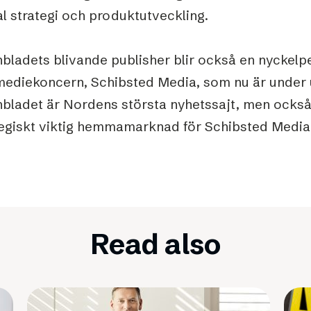
al strategi och produktutveckling.
bladets blivande publisher blir också en nyckelpe
mediekoncern, Schibsted Media, som nu är under 
nbladet är Nordens största nyhetssajt, men också 
tegiskt viktig hemmamarknad för Schibsted Media
Read also