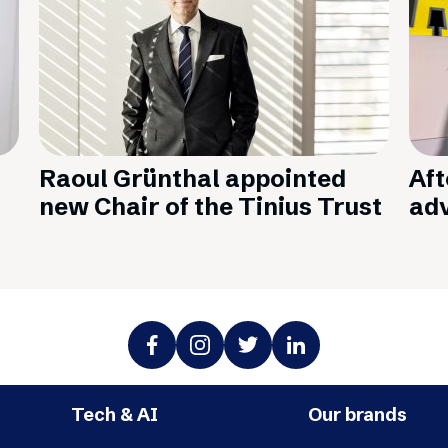
Raoul Grünthal appointed
Aft
new Chair of the Tinius Trust
adv
Tech & AI
Our brands