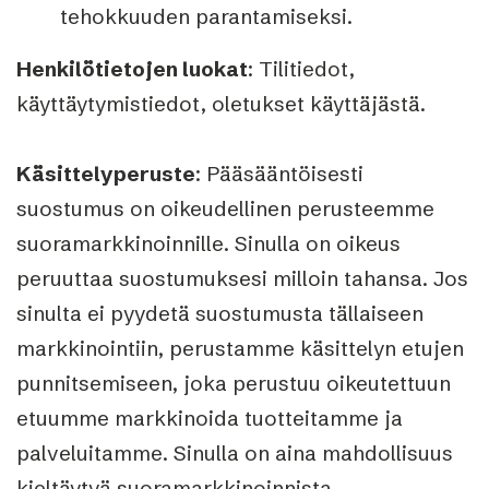
tehokkuuden parantamiseksi.
Henkilötietojen luokat
: Tilitiedot,
käyttäytymistiedot, oletukset käyttäjästä.
Käsittelyperuste
: Pääsääntöisesti
suostumus on oikeudellinen perusteemme
suoramarkkinoinnille. Sinulla on oikeus
peruuttaa suostumuksesi milloin tahansa. Jos
sinulta ei pyydetä suostumusta tällaiseen
markkinointiin, perustamme käsittelyn etujen
punnitsemiseen, joka perustuu oikeutettuun
etuumme markkinoida tuotteitamme ja
palveluitamme. Sinulla on aina mahdollisuus
kieltäytyä suoramarkkinoinnista.