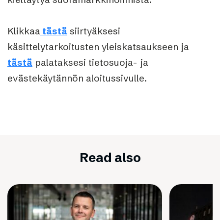
Klikkaa
tästä
siirtyäksesi
käsittelytarkoitusten yleiskatsaukseen ja
tästä
palataksesi tietosuoja- ja
evästekäytännön aloitussivulle.
Read also