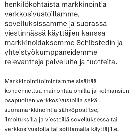
henkilökohtaista markkinointia
verkkosivustoillamme,
sovelluksissamme ja suorassa
viestinnässä käyttäjien kanssa
markkinoidaksemme Schibstedin ja
yhteistyökumppaneidemme
relevantteja palveluita ja tuotteita.
Markkinointitoimintamme sisältää
kohdennettua mainontaa omilla ja kolmansien
osapuolten verkkosivustoilla sekä
suoramarkkinointia sähköpostitse,
ilmoituksilla ja viesteillä sovelluksessa tai
verkkosivustolla tai soittamalla käyttäjille.