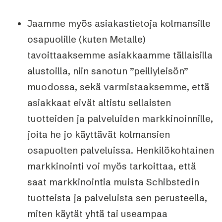
Jaamme myös asiakastietoja kolmansille
osapuolille (kuten Metalle)
tavoittaaksemme asiakkaamme tällaisilla
alustoilla, niin sanotun ”peiliyleisön”
muodossa, sekä varmistaaksemme, että
asiakkaat eivät altistu sellaisten
tuotteiden ja palveluiden markkinoinnille,
joita he jo käyttävät kolmansien
osapuolten palveluissa. Henkilökohtainen
markkinointi voi myös tarkoittaa, että
saat markkinointia muista Schibstedin
tuotteista ja palveluista sen perusteella,
miten käytät yhtä tai useampaa