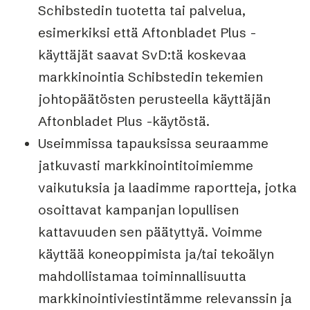
Schibstedin tuotetta tai palvelua,
esimerkiksi että Aftonbladet Plus -
käyttäjät saavat SvD:tä koskevaa
markkinointia Schibstedin tekemien
johtopäätösten perusteella käyttäjän
Aftonbladet Plus -käytöstä.
Useimmissa tapauksissa seuraamme
jatkuvasti markkinointitoimiemme
vaikutuksia ja laadimme raportteja, jotka
osoittavat kampanjan lopullisen
kattavuuden sen päätyttyä. Voimme
käyttää koneoppimista ja/tai tekoälyn
mahdollistamaa toiminnallisuutta
markkinointiviestintämme relevanssin ja