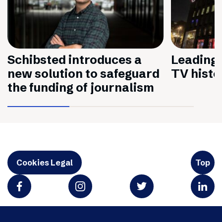
Schibsted introduces a
Leading 
new solution to safeguard
TV histo
the funding of journalism
Cookies Legal
Top