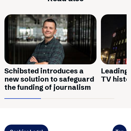
Schibsted introduces a
Leading 
new solution to safeguard
TV histo
the funding of journalism