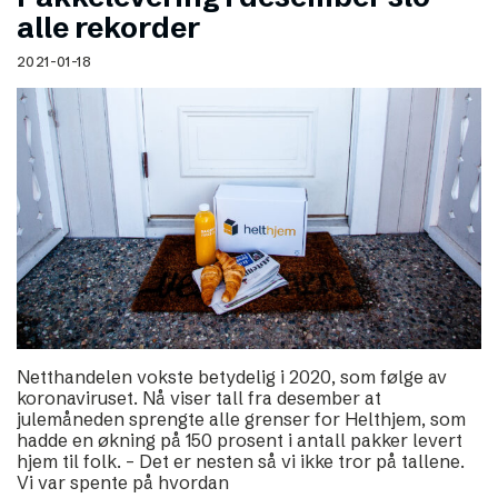
alle rekorder
2021-01-18
Netthandelen vokste betydelig i 2020, som følge av
koronaviruset. Nå viser tall fra desember at
julemåneden sprengte alle grenser for Helthjem, som
hadde en økning på 150 prosent i antall pakker levert
hjem til folk. – Det er nesten så vi ikke tror på tallene.
Vi var spente på hvordan