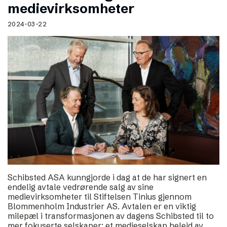
medievirksomheter
2024-03-22
Schibsted ASA kunngjorde i dag at de har signert en
endelig avtale vedrørende salg av sine
medievirksomheter til Stiftelsen Tinius gjennom
Blommenholm Industrier AS. Avtalen er en viktig
milepæl i transformasjonen av dagens Schibsted til to
mer fokuserte selskaper: et medieselskap heleid av