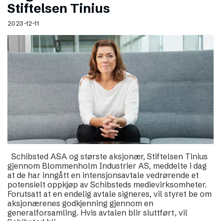
Stiftelsen Tinius
2023-12-11
Schibsted ASA og største aksjonær, Stiftelsen Tinius
gjennom Blommenholm Industrier AS, meddelte i dag
at de har inngått en intensjonsavtale vedrørende et
potensielt oppkjøp av Schibsteds medievirksomheter.
Forutsatt at en endelig avtale signeres, vil styret be om
aksjonærenes godkjenning gjennom en
generalforsamling. Hvis avtalen blir sluttført, vil