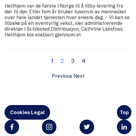
Helthjem var de første i Norge til å tilby levering fra
dør til dør. Etter fem år bruker tusenvis av mennesker
over hele landet tjenesten hver eneste dag. – Vi kan se
tilbake på en eventyrlig vekst, sier administrerende
direktør i Schibsted Distribusjon, Cathrine Laksfoss.
Helthjem ble etablert gjennom et
1
2
3
4
Previous
Next
Cookies Legal
Top