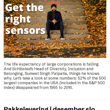
The life expectancy of large corporations is falling.
And Schibsted’s Head of Diversity, Inclusion and
Belonging, Sumeet Singh Patpatia, things he knows
why. Let’s take a look at some numbers: 52% of the 500
largest companies in the USA (included in the S&P 500
index) disappeared from 1955 to 2016.
Pakkelevering i desember slo